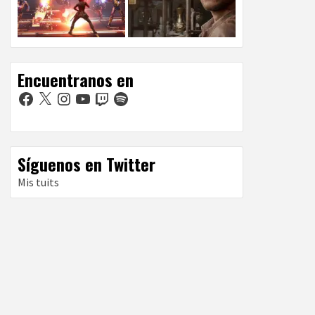
Encuentranos en
Facebook
X
Instagram
YouTube
Twitch
Spotify
Síguenos en Twitter
Mis tuits