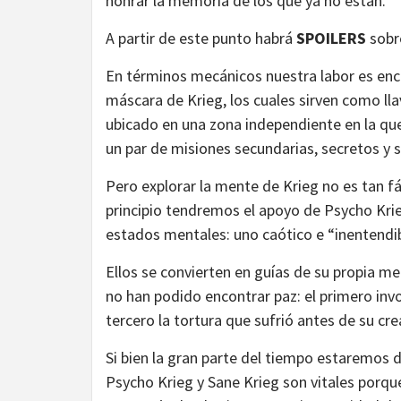
honrar la memoria de los que ya no están.
A partir de este punto habrá
SPOILERS
sobr
En términos mecánicos nuestra labor es encon
máscara de Krieg, los cuales sirven como lla
ubicado en una zona independiente en la qu
un par de misiones secundarias, secretos y s
Pero explorar la mente de Krieg no es tan f
principio tendremos el apoyo de Psycho Kri
estados mentales: uno caótico e “inentendibl
Ellos se convierten en guías de su propia m
no han podido encontrar paz: el primero inv
tercero la tortura que sufrió antes de su cre
Si bien la gran parte del tiempo estaremos 
Psycho Krieg y Sane Krieg son vitales porqu