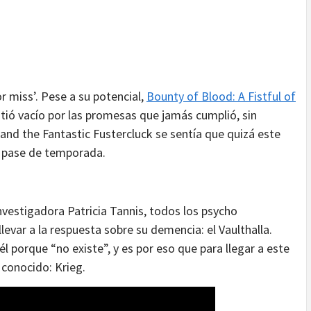
r miss’. Pese a su potencial,
Bounty of Blood: A Fistful of
ió vacío por las promesas que jamás cumplió, sin
nd the Fantastic Fustercluck se sentía que quizá este
el pase de temporada.
nvestigadora Patricia Tannis, todos los psycho
var a la respuesta sobre su demencia: el Vaulthalla.
 porque “no existe”, y es por eso que para llegar a este
 conocido: Krieg.