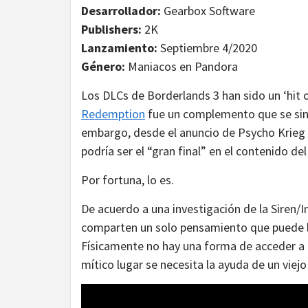
Desarrollador:
Gearbox Software
Publishers:
2K
Lanzamiento:
Septiembre 4/2020
Género:
Maniacos en Pandora
Los DLCs de Borderlands 3 han sido un ‘hit o
Redemption
fue un complemento que se sint
embargo, desde el anuncio de Psycho Krieg a
podría ser el “gran final” en el contenido d
Por fortuna, lo es.
De acuerdo a una investigación de la Siren/I
comparten un solo pensamiento que puede lle
Físicamente no hay una forma de acceder a él
mítico lugar se necesita la ayuda de un viejo