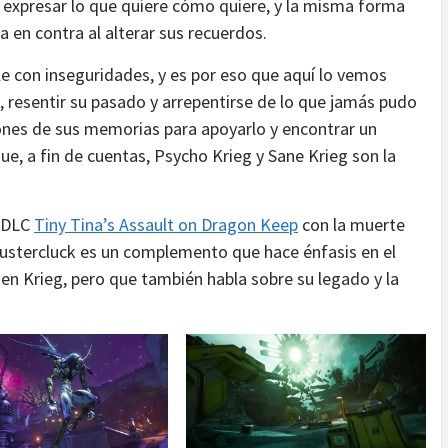
 expresar lo que quiere cómo quiere, y la misma forma
en contra al alterar sus recuerdos.
e con inseguridades, y es por eso que aquí lo vemos
 resentir su pasado y arrepentirse de lo que jamás pudo
iones de sus memorias para apoyarlo y encontrar un
ue, a fin de cuentas, Psycho Krieg y Sane Krieg son la
l DLC
Tiny Tina’s Assault on Dragon Keep
con la muerte
Fustercluck es un complemento que hace énfasis en el
 en Krieg, pero que también habla sobre su legado y la