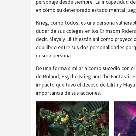
personaje desde siempre. La incapacidad de
en cómo su deteriorado estado mental juega 
Krieg, como todos, es una persona vulnerabl
dudar de sus colegas en los Crimsom Riders,
decir. Maya y Lilith están ahí como proyecc
equilibrio entre sus dos personalidades porq
misma persona.
De una forma similar a como sucedió con e
de Roland, Psycho Krieg and the Fantastic 
impacto que tuvo el deceso de Lilith y Maya
importancia de sus acciones.