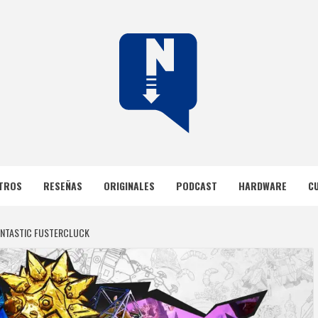
DOS
TROS
RESEÑAS
ORIGINALES
PODCAST
HARDWARE
C
ANTASTIC FUSTERCLUCK