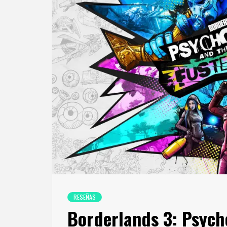
RESEÑAS
Borderlands 3: Psych