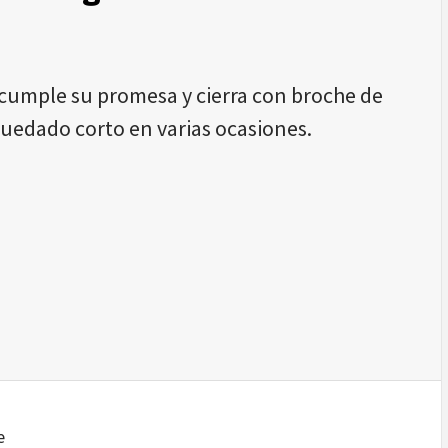
 cumple su promesa y cierra con broche de
uedado corto en varias ocasiones.
e