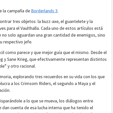
e la campaña de
Borderlands 3
.
trar tres objetos: la buzz-axe, el guantelete y la
ves para el Vaulthalla. Cada uno de estos artículos está
e no solo aguardan una gran cantidad de enemigos, sino
u respectivo jefe.
ácil como parece y que mejor guía que el mismo. Desde el
eg y Sane Krieg, que efectivamente representan distintos
e” y otro racional.
emoria, explorando tres recuerdos en su vida con los que
olucra a los Crimsom Riders, el segundo a Maya y el
ación.
disparándole a lo que se mueva, los diálogos entre
e dan cuenta de esa lucha interna que ha tenido el