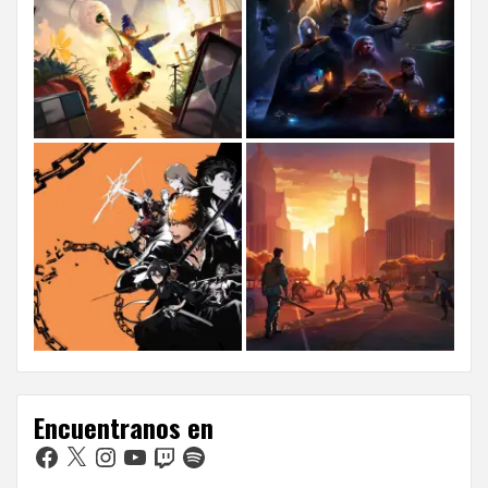
Encuentranos en
Facebook
X
Instagram
YouTube
Twitch
Spotify