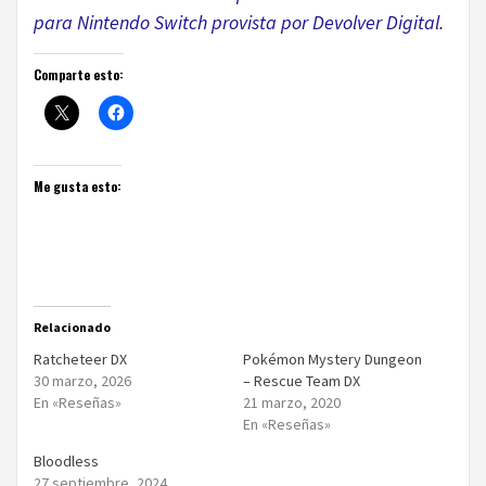
para
Nintendo Switch provista por Devolver Digital.
Comparte esto:
Me gusta esto:
Relacionado
Ratcheteer DX
Pokémon Mystery Dungeon
30 marzo, 2026
– Rescue Team DX
En «Reseñas»
21 marzo, 2020
En «Reseñas»
Bloodless
27 septiembre, 2024