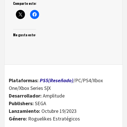
Comparte esto:
Me gusta esto:
Plataformas:
PS5(Reseñado)
/PC/PS4/Xbox
One/Xbox Series S|X
Desarrollador:
Amplitude
Publishers:
SEGA
Lanzamiento:
Octubre 19/2023
Género:
Roguelikes Estratégicos