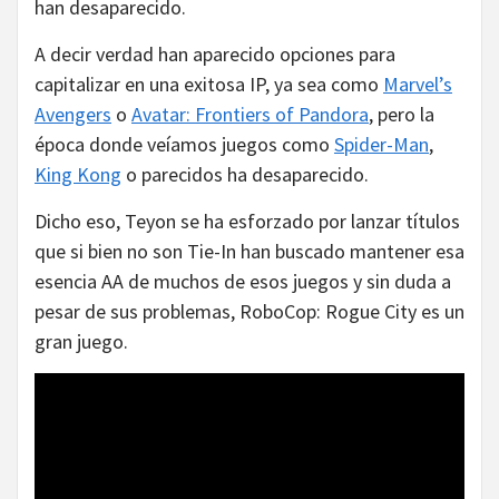
han desaparecido.
A decir verdad han aparecido opciones para
capitalizar en una exitosa IP, ya sea como
Marvel’s
Avengers
o
Avatar: Frontiers of Pandora
, pero la
época donde veíamos juegos como
Spider-Man
,
King Kong
o parecidos ha desaparecido.
Dicho eso, Teyon se ha esforzado por lanzar títulos
que si bien no son Tie-In han buscado mantener esa
esencia AA de muchos de esos juegos y sin duda a
pesar de sus problemas, RoboCop: Rogue City es un
gran juego.