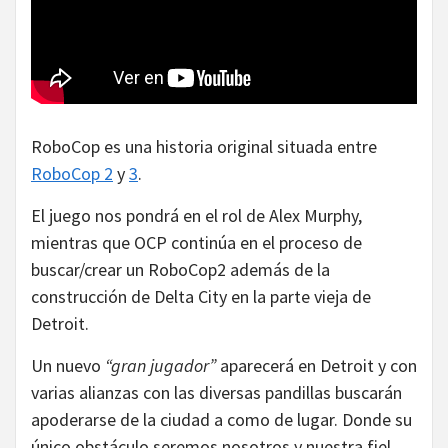
RoboCop es una historia original situada entre
RoboCop 2
y
3
.
El juego nos pondrá en el rol de Alex Murphy,
mientras que OCP continúa en el proceso de
buscar/crear un RoboCop2 además de la
construcción de Delta City en la parte vieja de
Detroit.
Un nuevo
“gran jugador”
aparecerá en Detroit y con
varias alianzas con las diversas pandillas buscarán
apoderarse de la ciudad a como de lugar. Donde su
único obstáculo seremos nosotros y nuestra fiel