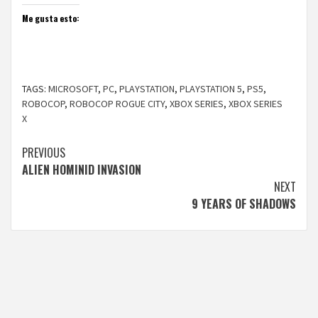
Me gusta esto:
TAGS:
MICROSOFT
,
PC
,
PLAYSTATION
,
PLAYSTATION 5
,
PS5
,
ROBOCOP
,
ROBOCOP ROGUE CITY
,
XBOX SERIES
,
XBOX SERIES
X
Continue
PREVIOUS
ALIEN HOMINID INVASION
Reading
NEXT
9 YEARS OF SHADOWS