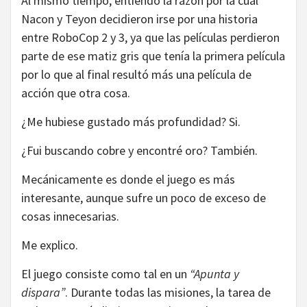
Al mismo tiempo, entiendo la razón por la cual
Nacon y Teyon decidieron irse por una historia
entre RoboCop 2 y 3, ya que las películas perdieron
parte de ese matiz gris que tenía la primera película
por lo que al final resultó más una película de
acción que otra cosa.
¿Me hubiese gustado más profundidad? Si.
¿Fui buscando cobre y encontré oro? También.
Mecánicamente es donde el juego es más
interesante, aunque sufre un poco de exceso de
cosas innecesarias.
Me explico.
El juego consiste como tal en un
“Apunta y
dispara”
. Durante todas las misiones, la tarea de