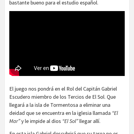
bastante bueno para el estudio español.
El juego nos pondrá en el Rol del Capitán Gabriel
Escudero miembro de los Tercios de El Sol. Que
llegará a la isla de Tormentosa a eliminar una
deidad que se encuentra en la iglesia llamada
“El
Mar”
y le impide al dios
“El Sol”
llegar allí.
En esta isla Gabriel descubrirá que su tarea no es