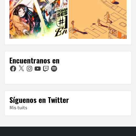
Encuentranos en
Facebook
X
Instagram
YouTube
Twitch
Spotify
Síguenos en Twitter
Mis tuits