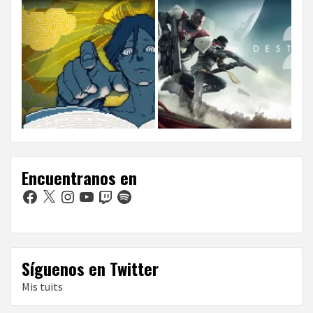
Encuentranos en
Facebook
X
Instagram
YouTube
Twitch
Spotify
Síguenos en Twitter
Mis tuits