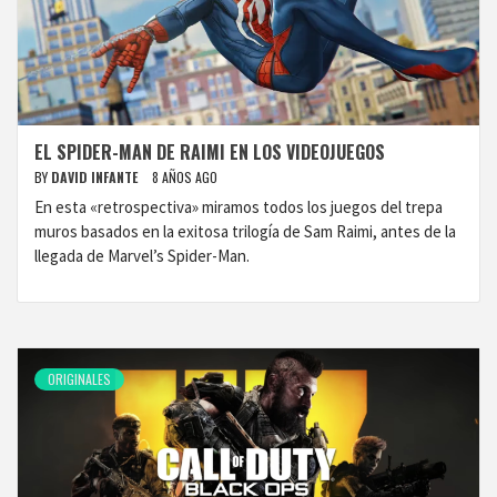
EL SPIDER-MAN DE RAIMI EN LOS VIDEOJUEGOS
BY
DAVID INFANTE
8 AÑOS AGO
En esta «retrospectiva» miramos todos los juegos del trepa
muros basados en la exitosa trilogía de Sam Raimi, antes de la
llegada de Marvel’s Spider-Man.
ORIGINALES