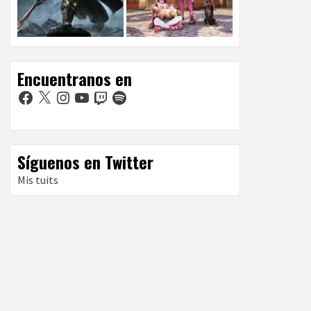
Encuentranos en
Facebook
X
Instagram
YouTube
Twitch
Spotify
Síguenos en Twitter
Mis tuits