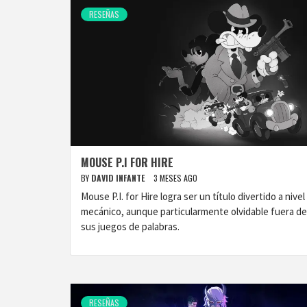
RESEÑAS
MOUSE P.I FOR HIRE
BY
DAVID INFANTE
3 MESES AGO
Mouse P.I. for Hire logra ser un título divertido a nivel
mecánico, aunque particularmente olvidable fuera de
sus juegos de palabras.
RESEÑAS