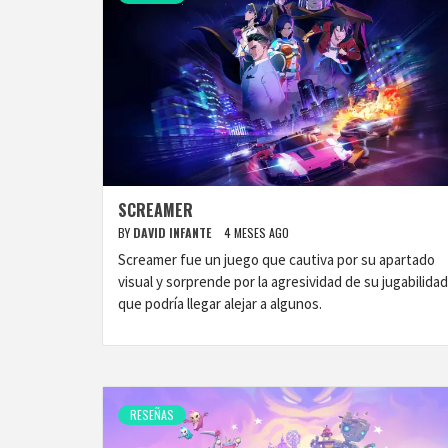
SCREAMER
BY
DAVID INFANTE
4 MESES AGO
Screamer fue un juego que cautiva por su apartado
visual y sorprende por la agresividad de su jugabilidad
que podría llegar alejar a algunos.
RESEÑAS