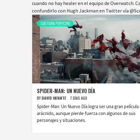
cuando no hay healer en el equipo de Overwatch. Ca
confundirlo con Hugh Jackman en Twitter vía @S
CULTURA POP/CINE
SPIDER-MAN: UN NUEVO DÍA
BY
DAVID INFANTE
7 DÍAS AGO
Spider-Man: Un Nuevo Día logra ser una gran película 
arácnido, aunque pierde fuerza con algunos de sus
personajes y situaciones.