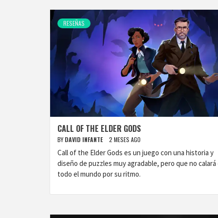
RESEÑAS
CALL OF THE ELDER GODS
BY
DAVID INFANTE
2 MESES AGO
Call of the Elder Gods es un juego con una historia y
diseño de puzzles muy agradable, pero que no calará
todo el mundo por su ritmo.