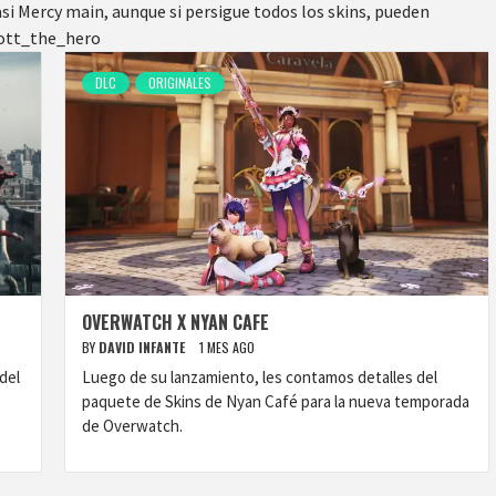
si Mercy main, aunque si persigue todos los skins, pueden
cott_the_hero
DLC
ORIGINALES
OVERWATCH X NYAN CAFE
BY
DAVID INFANTE
1 MES AGO
del
Luego de su lanzamiento, les contamos detalles del
paquete de Skins de Nyan Café para la nueva temporada
de Overwatch.