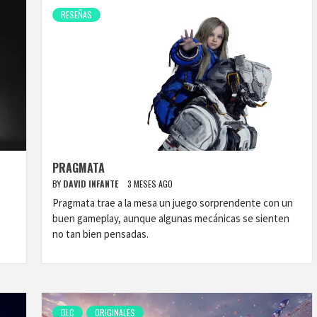
RESEÑAS
PRAGMATA
BY
DAVID INFANTE
3 MESES AGO
Pragmata trae a la mesa un juego sorprendente con un
buen gameplay, aunque algunas mecánicas se sienten
no tan bien pensadas.
DLC
ORIGINALES