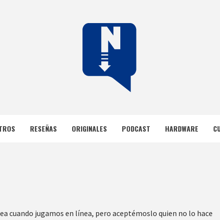
DOS
TROS
RESEÑAS
ORIGINALES
PODCAST
HARDWARE
C
utea cuando jugamos en línea, pero aceptémoslo quien no lo hace