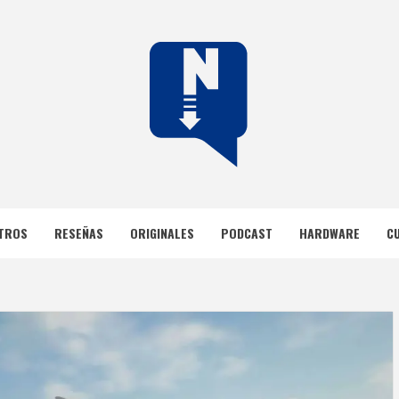
DOS
TROS
RESEÑAS
ORIGINALES
PODCAST
HARDWARE
C