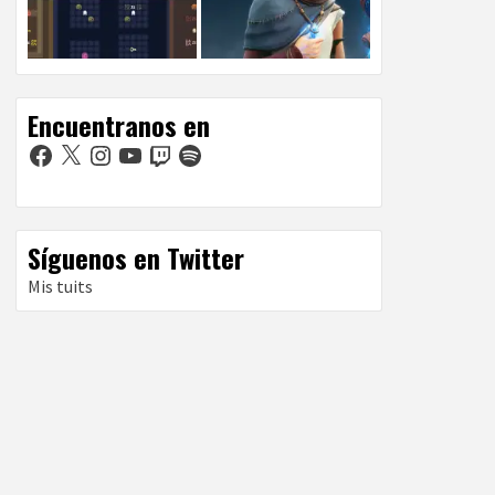
Encuentranos en
Facebook
X
Instagram
YouTube
Twitch
Spotify
Síguenos en Twitter
Mis tuits