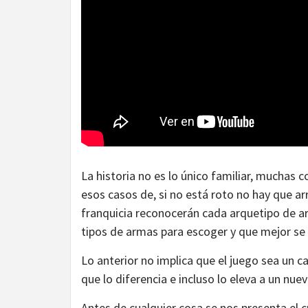
La historia no es lo único familiar, muchas 
esos casos de, si no está roto no hay que ar
franquicia reconocerán cada arquetipo de a
tipos de armas para escoger y que mejor se 
Lo anterior no implica que el juego sea un 
que lo diferencia e incluso lo eleva a un nuev
Antes de cualquier cosa se nos presenta el 