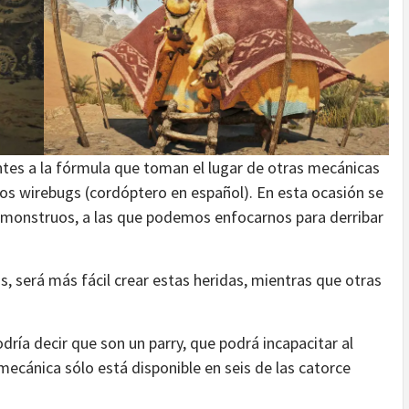
es a la fórmula que toman el lugar de otras mecánicas
os wirebugs (cordóptero en español). En esta ocasión se
os monstruos, a las que podemos enfocarnos para derribar
 será más fácil crear estas heridas, mientras que otras
ría decir que son un parry, que podrá incapacitar al
mecánica sólo está disponible en seis de las catorce