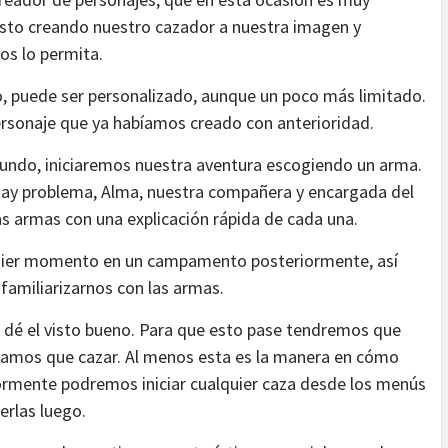
usto creando nuestro cazador a nuestra imagen y
os lo permita.
o, puede ser personalizado, aunque un poco más limitado.
ersonaje que ya habíamos creado con anterioridad.
undo, iniciaremos nuestra aventura escogiendo un arma.
 hay problema, Alma, nuestra compañera y encargada del
as armas con una explicación rápida de cada una.
uier momento en un campamento posteriormente, así
 familiarizarnos con las armas.
 dé el visto bueno. Para que esto pase tendremos que
amos que cazar. Al menos esta es la manera en cómo
riormente podremos iniciar cualquier caza desde los menús
rlas luego.