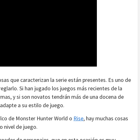
cosas que caracterizan la serie están presentes. Es uno de
reglarlo. Si han jugado los juegos más recientes de la
rmas, y si son novatos tendrán más de una docena de
adapte a su estilo de juego.
calco de Monster Hunter World o
Rise
, hay muchas cosas
o nivel de juego.
creador de personajes, que en esta ocasión es muy