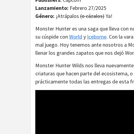
Lanzamiento:
Febrero 27/2025
Género:
¡Atrápalos
(o cázalos)
Ya!
Monster Hunter es una saga que lleva con n
su cúspide con
World
y
Iceborne
. Con la vara
mal juego. Hoy tenemos ante nosotros a Mon
llenar los grandes zapatos que nos dejó Wor
Monster Hunter Wilds nos lleva nuevamente
criaturas que hacen parte del ecosistema, o 
prácticamente todas las entregas de esta fr