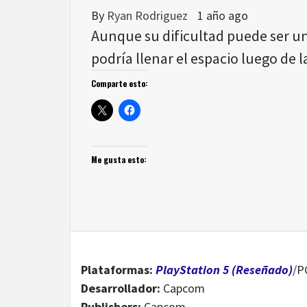
By
Ryan Rodriguez
1 año ago
Aunque su dificultad puede ser un
podría llenar el espacio luego de l
Comparte esto:
Me gusta esto:
Plataformas:
PlayStation 5 (Reseñado)
/P
Desarrollador:
Capcom
Publishers:
Capcom