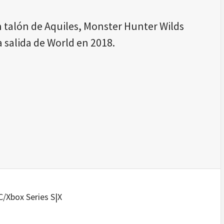
 talón de Aquiles, Monster Hunter Wilds
a salida de World en 2018.
C/Xbox Series S|X