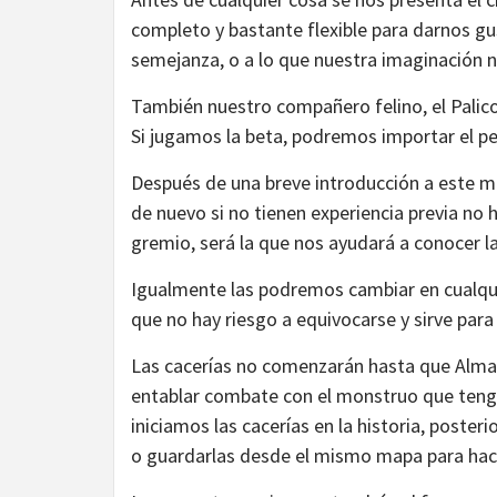
completo y bastante flexible para darnos g
semejanza, o a lo que nuestra imaginación n
También nuestro compañero felino, el Palic
Si jugamos la beta, podremos importar el p
Después de una breve introducción a este m
de nuevo si no tienen experiencia previa no
gremio, será la que nos ayudará a conocer l
Igualmente las podremos cambiar en cualq
que no hay riesgo a equivocarse y sirve para
Las cacerías no comenzarán hasta que Alma
entablar combate con el monstruo que teng
iniciamos las cacerías en la historia, poste
o guardarlas desde el mismo mapa para hace