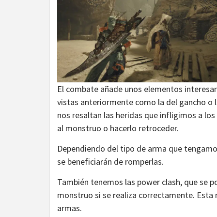
El combate añade unos elementos interesant
vistas anteriormente como la del gancho o l
nos resaltan las heridas que infligimos a l
al monstruo o hacerlo retroceder.
Dependiendo del tipo de arma que tengamos,
se beneficiarán de romperlas.
También tenemos las power clash, que se pod
monstruo si se realiza correctamente. Esta 
armas.