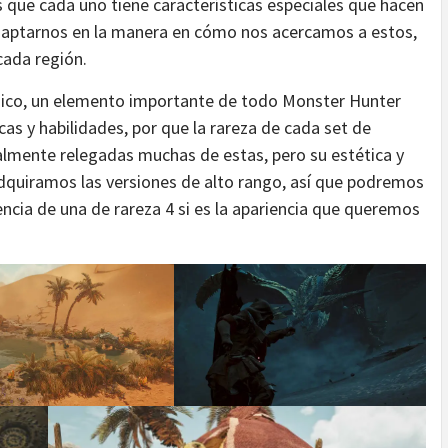
 que cada uno tiene características especiales que hacen
adaptarnos en la manera en cómo nos acercamos a estos,
cada región.
único, un elemento importante de todo Monster Hunter
cas y habilidades, por que la rareza de cada set de
mente relegadas muchas de estas, pero su estética y
dquiramos las versiones de alto rango, así que podremos
ncia de una de rareza 4 si es la apariencia que queremos