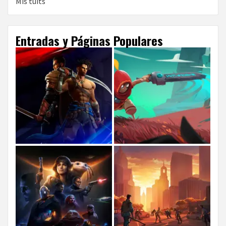
Mis tuits
Entradas y Páginas Populares