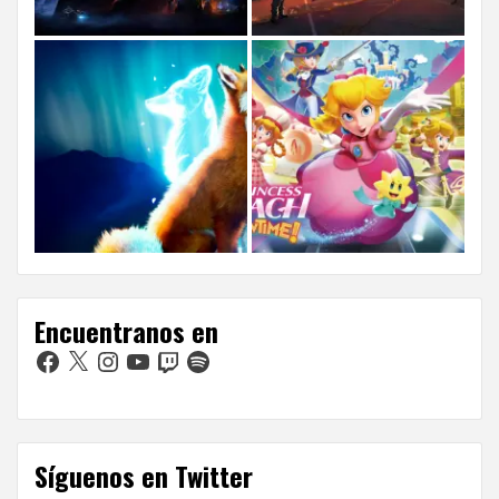
Encuentranos en
Facebook
X
Instagram
YouTube
Twitch
Spotify
Síguenos en Twitter