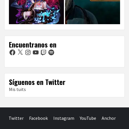
Encuentranos en
Facebook
X
Instagram
YouTube
Twitch
Spotify
Síguenos en Twitter
Mis tuits
Twitter
Facebook
Instagram
YouTube
Anchor