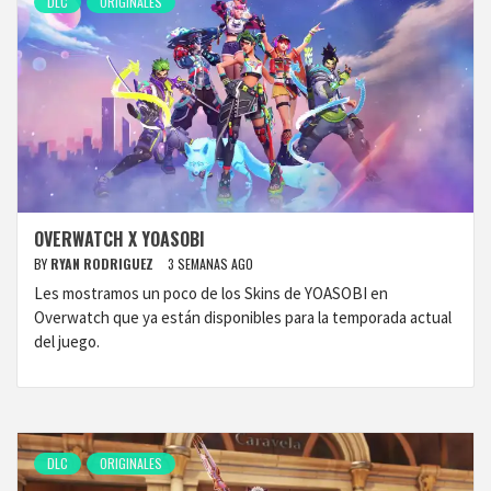
DLC
ORIGINALES
OVERWATCH X YOASOBI
BY
RYAN RODRIGUEZ
3 SEMANAS AGO
Les mostramos un poco de los Skins de YOASOBI en
Overwatch que ya están disponibles para la temporada actual
del juego.
DLC
ORIGINALES