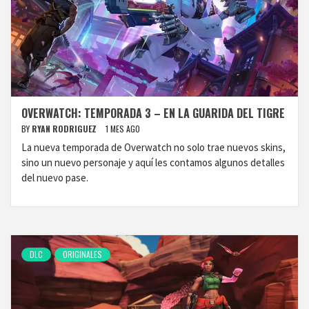
OVERWATCH: TEMPORADA 3 – EN LA GUARIDA DEL TIGRE
BY
RYAN RODRIGUEZ
1 MES AGO
La nueva temporada de Overwatch no solo trae nuevos skins,
sino un nuevo personaje y aquí les contamos algunos detalles
del nuevo pase.
DLC
ORIGINALES