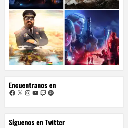
Encuentranos en
Facebook
X
Instagram
YouTube
Twitch
Spotify
Síguenos en Twitter