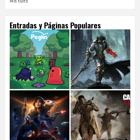
Mis tuits
Entradas y Páginas Populares