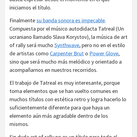
iniciamos el título.
Finalmente
su banda sonora es impecable
.
Compuesta por el músico autodidacta Tatreal (Un
ucraniano llamado Slava Korystov), la música de art
of rally será mucho
Synthwave
, pero no en el estilo
de artistas como
Carpenter Brut
o
Power Glove
,
sino que será mucho más melódico y orientado a
acompañarnos en nuestros recorridos.
El trabajo de Tatreal es muy interesante, porque
toma elementos que se han vuelto comunes en
muchos títulos con estética retro y logra hacerlo lo
suficientemente diferente para que haya un
elemento aún más agradable dentro de los
mismos.
Sin duda art of rally no es un título para todo el