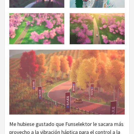
Me hubiese gustado que Funselektor le sacara más
provecho a la vibración háptica para el control a la