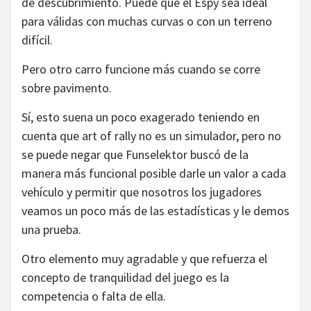
de descubrimiento. Puede que el Espy sea ideal
para válidas con muchas curvas o con un terreno
difícil.
Pero otro carro funcione más cuando se corre
sobre pavimento.
Sí, esto suena un poco exagerado teniendo en
cuenta que art of rally no es un simulador, pero no
se puede negar que Funselektor buscó de la
manera más funcional posible darle un valor a cada
vehículo y permitir que nosotros los jugadores
veamos un poco más de las estadísticas y le demos
una prueba.
Otro elemento muy agradable y que refuerza el
concepto de tranquilidad del juego es la
competencia o falta de ella.