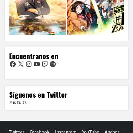
Encuentranos en
Facebook
X
Instagram
YouTube
Twitch
Spotify
Síguenos en Twitter
Mis tuits
Twitter
Facebook
Instagram
YouTube
Anchor