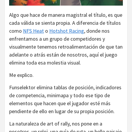
Algo que hace de manera magistral el título, es que
cada válida se sienta propia. A diferencia de títulos
como
NFS Heat
o
Hotshot Racing
, donde nos
enfrentamos a un grupo de competidores y
visualmente tenemos retroalimentación de que tan
adelante o atrás están de nosotros, aquí el juego
elimina toda esa molestia visual.
Me explico.
Funselektor elimina tablas de posición, indicadores
de competencia, minimapa y todo ese tipo de
elementos que hacen que el jugador esté más
pendiente de ello en lugar de su propia posición.
La naturaleza de art of rally, nos pone en a
nosotros, un reloj, una guía de ruta, un bello paisaje