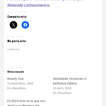
Nintendo Latinoamerica.
Comparte esto:
Me gusta esto:
Cargando...
Relacionado
Bounty Star
Xenoblade Chronicles X:
3 noviembre, 2025
Definitive Edition
En «Reseñas»
10 abril, 2025
En «Reseñas»
E3 2019: Esto es lo que nos
dejó la conferencia de