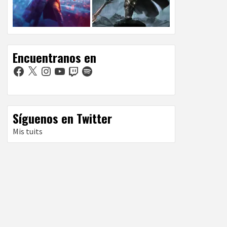
Encuentranos en
Facebook
X
Instagram
YouTube
Twitch
Spotify
Síguenos en Twitter
Mis tuits