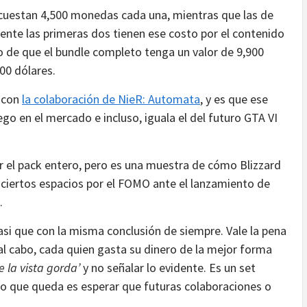
ko cuestan 4,500 monedas cada una, mientras que las de
ente las primeras dos tienen ese costo por el contenido
ho de que el bundle completo tenga un valor de 9,900
00 dólares.
e con
la colaboración de NieR: Automata
, y es que ese
ego en el mercado e incluso, iguala el del futuro GTA VI
 el pack entero, pero es una muestra de cómo Blizzard
ciertos espacios por el FOMO ante el lanzamiento de
.
asi que con la misma conclusión de siempre. Vale la pena
y al cabo, cada quien gasta su dinero de la mejor forma
de la vista gorda’
y no señalar lo evidente. Es un set
co que queda es esperar que futuras colaboraciones o