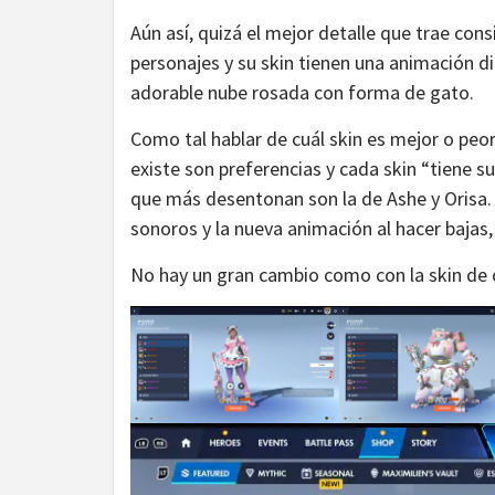
Aún así, quizá el mejor detalle que trae cons
personajes y su skin tienen una animación d
adorable nube rosada con forma de gato.
Como tal hablar de cuál skin es mejor o peor
existe son preferencias y cada skin “tiene s
que más desentonan son la de Ashe y Orisa.
sonoros y la nueva animación al hacer bajas, 
No hay un gran cambio como con la skin de 