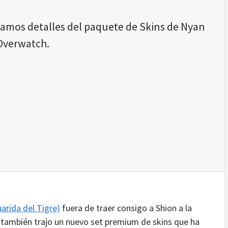
tamos detalles del paquete de Skins de Nyan
Overwatch.
arida del Tigre)
fuera de traer consigo a Shion a la
o, también trajo un nuevo set premium de skins que ha