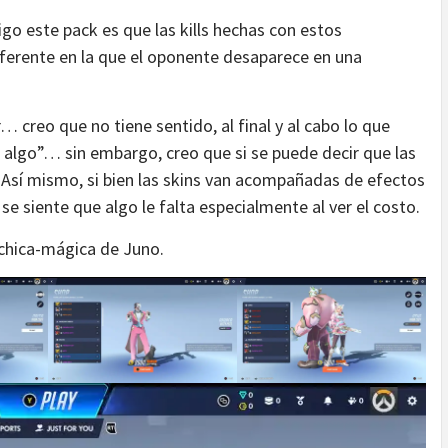
igo este pack es que las kills hechas con estos
iferente en la que el oponente desaparece en una
… creo que no tiene sentido, al final y al cabo lo que
u algo”… sin embargo, creo que si se puede decir que las
 Así mismo, si bien las skins van acompañadas de efectos
se siente que algo le falta especialmente al ver el costo.
chica-mágica de Juno.