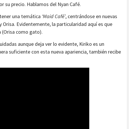
r su precio. Hablamos del Nyan Café.
 tener una temática
‘Maid Café’
, centrándose en nuevas
 y Orisa. Evidentemente, la particularidad aquí es que
 (Orisa como gato).
cuidadas aunque deja ver lo evidente, Kiriko es un
ra suficiente con esta nueva apariencia, también recibe