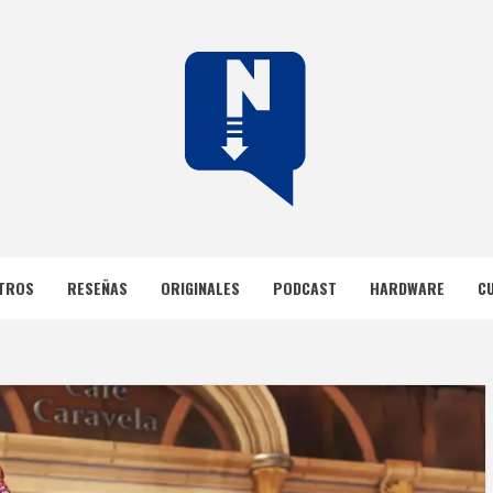
DOS
TROS
RESEÑAS
ORIGINALES
PODCAST
HARDWARE
C