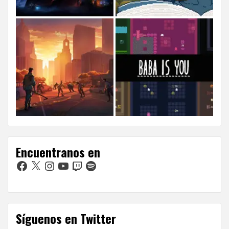
Encuentranos en
Facebook
X
Instagram
YouTube
Twitch
Spotify
Síguenos en Twitter