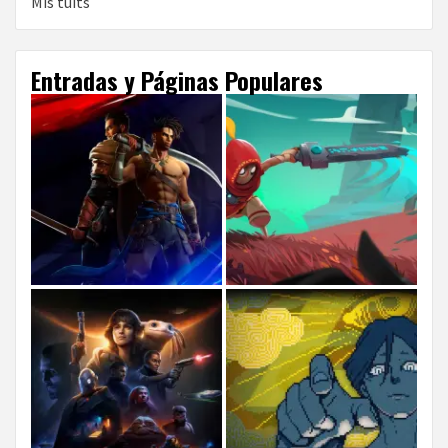
Mis tuits
Entradas y Páginas Populares