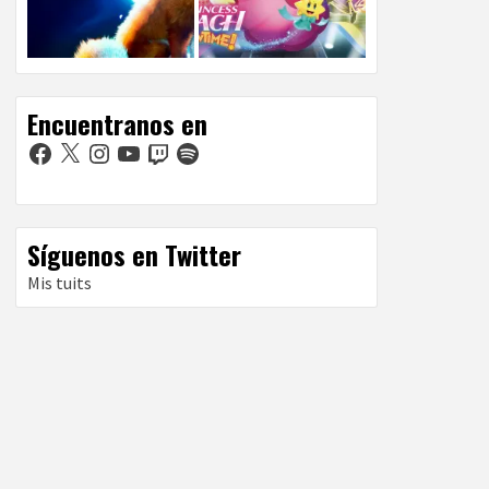
Encuentranos en
Facebook
X
Instagram
YouTube
Twitch
Spotify
Síguenos en Twitter
Mis tuits