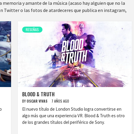
na memoria y amante de la música (acaso hay alguien que no la
en Twitter o las fotos de atardeceres que publica en instagram,
RESEÑAS
BLOOD & TRUTH
BY
OSCAR VIVAS
7 AÑOS AGO
o
El nuevo título de London Studio logra convertirse en
algo más que una experiencia VR. Blood & Truth es otro
de los grandes títulos del periférico de Sony.