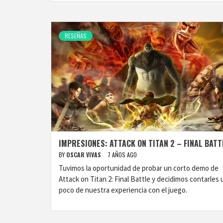
RESEÑAS
IMPRESIONES: ATTACK ON TITAN 2 – FINAL BATT
BY
OSCAR VIVAS
7 AÑOS AGO
Tuvimos la oportunidad de probar un corto demo de
Attack on Titan 2: Final Battle y decidimos contarles 
poco de nuestra experiencia con el juego.