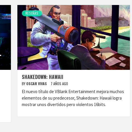
RESEÑAS
SHAKEDOWN: HAWAII
BY
OSCAR VIVAS
7 AÑOS AGO
El nuevo título de VBlank Entertainment mejora muchos
elementos de su predecesor, Shakedown: Hawaii logra
mostrar unos divertidos pero violentos 16bits.