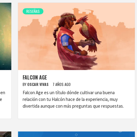
RESEÑAS
FALCON AGE
BY
OSCAR VIVAS
7 AÑOS AGO
 en
Falcon Age es un título dónde cultivar una buena
ue
relación con tu Halcón hace de la experiencia, muy
divertida aunque con más preguntas que respuestas.