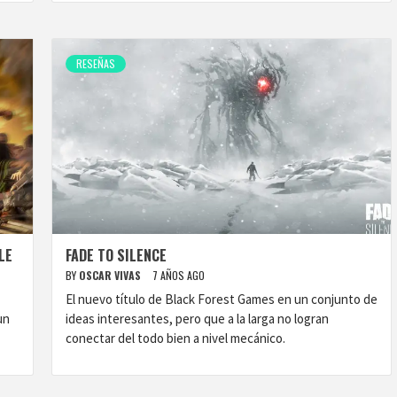
RESEÑAS
LE
FADE TO SILENCE
BY
OSCAR VIVAS
7 AÑOS AGO
El nuevo título de Black Forest Games en un conjunto de
un
ideas interesantes, pero que a la larga no logran
conectar del todo bien a nivel mecánico.