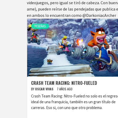
videojuegos, pero igual se tiró de cabeza. Con bue
ame), pueden reírse de las pendejadas que publica 
en ambos lo encuentran como @DarkoniacArcher
RESEÑAS
CRASH TEAM RACING: NITRO-FUELED
BY
OSCAR VIVAS
7 AÑOS AGO
Crash Team Racing: Nitro-Fueled no solo es el regres
ideal de una franquicia, también es un gran título de
carreras. Eso si, con uno que otro problema.