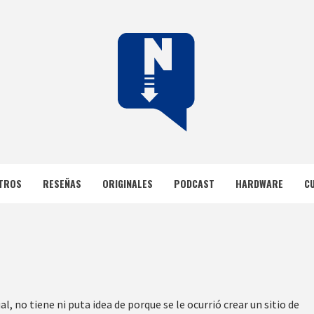
DOS
TROS
RESEÑAS
ORIGINALES
PODCAST
HARDWARE
C
, no tiene ni puta idea de porque se le ocurrió crear un sitio de