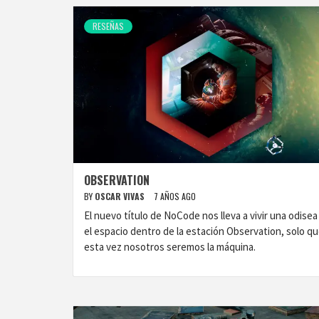
RESEÑAS
OBSERVATION
BY
OSCAR VIVAS
7 AÑOS AGO
El nuevo título de NoCode nos lleva a vivir una odisea
el espacio dentro de la estación Observation, solo q
esta vez nosotros seremos la máquina.