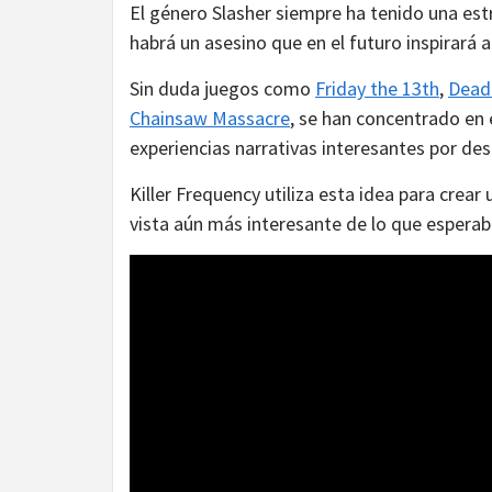
El género Slasher siempre ha tenido una es
habrá un asesino que en el futuro inspirará 
Sin duda juegos como
Friday the 13th
,
Dead 
Chainsaw Massacre
, se han concentrado en
experiencias narrativas interesantes por desa
Killer Frequency utiliza esta idea para crear
vista aún más interesante de lo que esperab