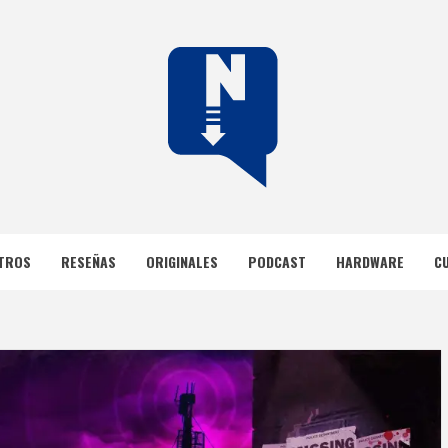
DOS
TROS
RESEÑAS
ORIGINALES
PODCAST
HARDWARE
C