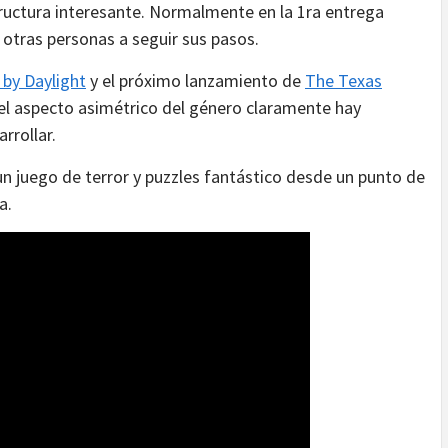
tructura interesante. Normalmente en la 1ra entrega
a otras personas a seguir sus pasos.
by Daylight
y el próximo lanzamiento de
The Texas
 el aspecto asimétrico del género claramente hay
rrollar.
 un juego de terror y puzzles fantástico desde un punto de
a.