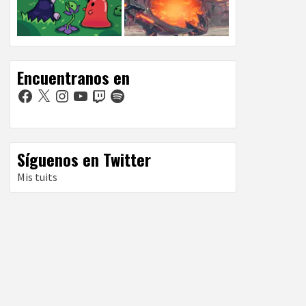
Encuentranos en
Facebook
X
Instagram
YouTube
Twitch
Spotify
Síguenos en Twitter
Mis tuits