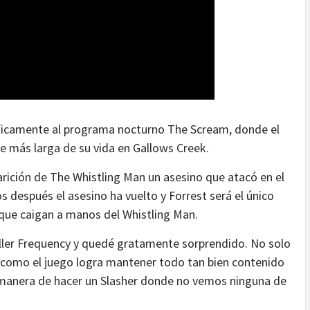
ficamente al programa nocturno The Scream, donde el
he más larga de su vida en Gallows Creek.
arición de The Whistling Man un asesino que atacó en el
s después el asesino ha vuelto y Forrest será el único
 que caigan a manos del Whistling Man.
ller Frequency y quedé gratamente sorprendido. No solo
o como el juego logra mantener todo tan bien contenido
 manera de hacer un Slasher donde no vemos ninguna de