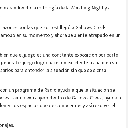
o expandiendo la mitología de la Whistling Night y al
.
 razones por las que Forrest llegó a Gallows Creek
 famoso en su momento y ahora se siente atrapado en un
ien que el juego es una constante exposición por parte
general el juego logra hacer un excelente trabajo en su
rios para entender la situación sin que se sienta
con un programa de Radio ayuda a que la situación se
orrest ser un extranjero dentro de Gallows Creek, ayuda a
lenen los espacios que desconocemos y así resolver el
onajes.