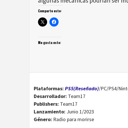
algunas mecánicas podrían ser m
Comparte esto:
Me gusta esto:
Plataformas:
PS5(Reseñado)
/PC/PS4/Nint
Desarrollador:
Team17
Publishers:
Team17
Lanzamiento:
Junio 1/2023
Género:
Radio para morirse