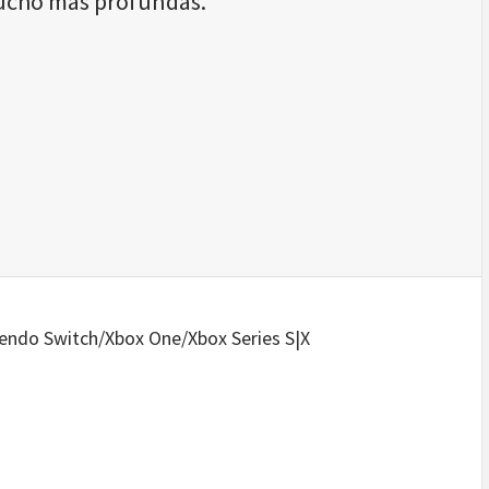
ucho más profundas.
endo Switch/Xbox One/Xbox Series S|X