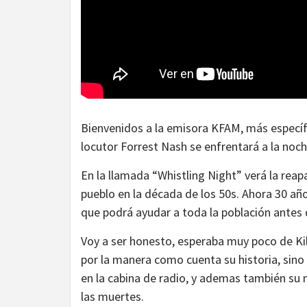
Bienvenidos a la emisora KFAM, más especí
locutor Forrest Nash se enfrentará a la noc
En la llamada “Whistling Night” verá la reap
pueblo en la década de los 50s. Ahora 30 año
que podrá ayudar a toda la población antes
Voy a ser honesto, esperaba muy poco de Ki
por la manera como cuenta su historia, sin
en la cabina de radio, y ademas también su
las muertes.