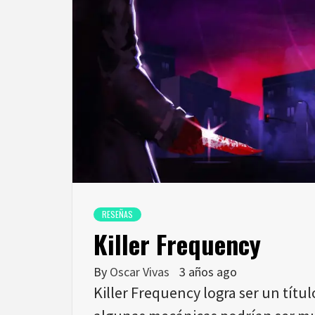
RESEÑAS
Killer Frequency
By
Oscar Vivas
3 años ago
Killer Frequency logra ser un títu