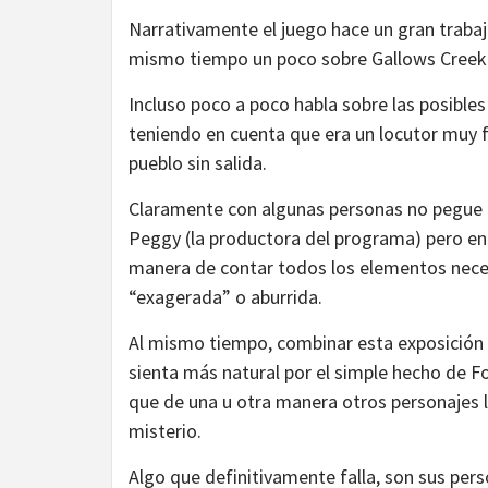
Narrativamente el juego hace un gran trabaj
mismo tiempo un poco sobre Gallows Creek
Incluso poco a poco habla sobre las posibles
teniendo en cuenta que era un locutor muy
pueblo sin salida.
Claramente con algunas personas no pegue b
Peggy (la productora del programa) pero en 
manera de contar todos los elementos necesa
“exagerada” o aburrida.
Al mismo tiempo, combinar esta exposición 
sienta más natural por el simple hecho de F
que de una u otra manera otros personajes l
misterio.
Algo que definitivamente falla, son sus pers