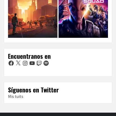
Encuentranos en
Facebook
X
Instagram
YouTube
Twitch
Spotify
Síguenos en Twitter
Mis tuits