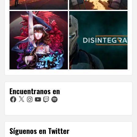
Encuentranos en
Facebook
X
Instagram
YouTube
Twitch
Spotify
Síguenos en Twitter