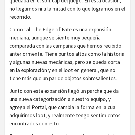
quedaba en el soft cap del juego. En esta ocasión,
no llegamos ni a la mitad con lo que logramos en el
recorrido.
Como tal, The Edge of Fate es una expansión
mediana, aunque se siente muy pequeña
comparada con las campañas que hemos recibido
anteriormente. Tiene puntos altos como la historia
y algunas nuevas mecánicas, pero se queda corta
en la exploración y en el loot en general, que no
tiene más que un par de objetos sobresalientes.
Junto con esta expansión llegó un parche que da
una nueva categorización a nuestro equipo, y
agrega el Portal, que cambia la forma en la cual
adquirimos loot, y realmente tengo sentimientos
encontrados con esto.