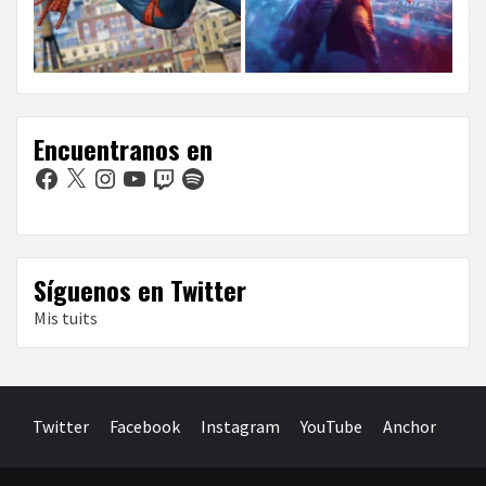
Encuentranos en
Facebook
X
Instagram
YouTube
Twitch
Spotify
Síguenos en Twitter
Mis tuits
Twitter
Facebook
Instagram
YouTube
Anchor