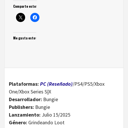
Comparte esto:
Me gusta esto:
Plataformas:
PC (Reseñado)
/PS4/PS5/Xbox
One/Xbox Series S|X
Desarrollador:
Bungie
Publishers:
Bungie
Lanzamiento:
Julio 15/2025
Género:
Grindeando Loot