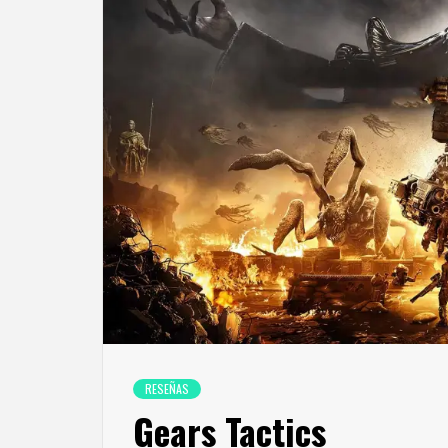
RESEÑAS
Gears Tactics