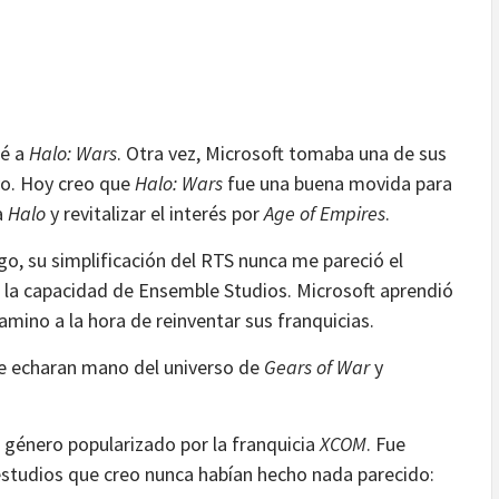
é a
Halo: Wars
. Otra vez, Microsoft tomaba una de sus
evo. Hoy creo que
Halo: Wars
fue una buena movida para
a
Halo
y revitalizar el interés por
Age of Empires
.
o, su simplificación del RTS nunca me pareció el
 la capacidad de Ensemble Studios. Microsoft aprendió
amino a la hora de reinventar sus franquicias.
ue echaran mano del universo de
Gears of War
y
, género popularizado por la franquicia
XCOM
. Fue
studios que creo nunca habían hecho nada parecido: