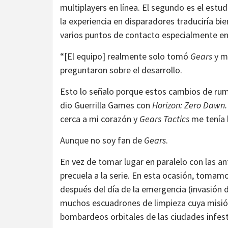
multiplayers en línea. El segundo es el estu
la experiencia en disparadores traduciría bie
varios puntos de contacto especialmente e
“[El equipo] realmente solo tomó
Gears
y mo
preguntaron sobre el desarrollo.
Esto lo señalo porque estos cambios de rum
dio Guerrilla Games con
Horizon: Zero Dawn.
cerca a mi corazón y
Gears Tactics
me tenía 
Aunque no soy fan de
Gears
.
En vez de tomar lugar en paralelo con las a
precuela a la serie. En esta ocasión, tomamo
después del día de la emergencia (invasión de
muchos escuadrones de limpieza cuya misión
bombardeos orbitales de las ciudades infes