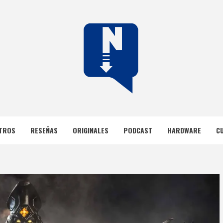
DOS
TROS
RESEÑAS
ORIGINALES
PODCAST
HARDWARE
C