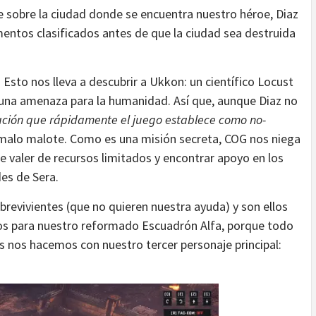
 sobre la ciudad donde se encuentra nuestro héroe, Diaz
entos clasificados antes de que la ciudad sea destruida
Esto nos lleva a descubrir a Ukkon: un científico Locust
una amenaza para la humanidad. Así que, aunque Diaz no
ación que rápidamente el juego establece como no-
 malo malote. Como es una misión secreta, COG nos niega
 valer de recursos limitados y encontrar apoyo en los
des de Sera.
vivientes (que no quieren nuestra ayuda) y son ellos
s para nuestro reformado Escuadrón Alfa, porque todo
s nos hacemos con nuestro tercer personaje principal: