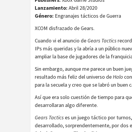
Lanzamiento:
Abril 28/2020
Género:
Engranajes tácticos de Guerra
XCOM disfrazado de Gears.
Cuando vi el anuncio de
Gears Tactics
record
IPs más queridas y la abría a un público nu
ampliar la base de jugadores de la franquici
Sin embargo, aunque me parece un buen jueg
resultado más feliz del universo de
Halo
con
para la secuela y creo que se labró un buen c
Así que era solo cuestión de tiempo para q
desarrollaran algo diferente.
Gears Tactics
es un juego táctico por turnos
desarrollado, sorprendentemente, por dos e