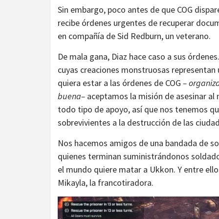
Sin embargo, poco antes de que COG dispare
recibe órdenes urgentes de recuperar docum
en compañía de Sid Redburn, un veterano.
De mala gana, Diaz hace caso a sus órdenes. 
cuyas creaciones monstruosas representan 
quiera estar a las órdenes de COG
– organiz
buena–
aceptamos la misión de asesinar al
todo tipo de apoyo, así que nos tenemos que
sobrevivientes a la destrucción de las ciuda
Nos hacemos amigos de una bandada de sobre
quienes terminan suministrándonos soldado
el mundo quiere matar a Ukkon. Y entre ello
Mikayla, la francotiradora.