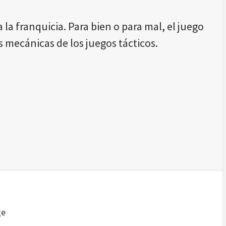
a la franquicia. Para bien o para mal, el juego
 mecánicas de los juegos tácticos.
ge