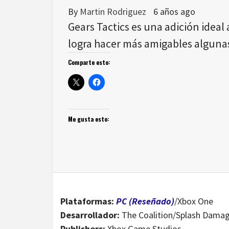
By
Martin Rodriguez
6 años ago
Gears Tactics es una adición ideal 
logra hacer más amigables algunas
Comparte esto:
Me gusta esto:
Plataformas:
PC (Reseñado)
/Xbox One
Desarrollador:
The Coalition/Splash Dama
Publishers:
Xbox Game Studios