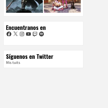
Encuentranos en
Facebook
X
Instagram
YouTube
Twitch
Spotify
Síguenos en Twitter
Mis tuits