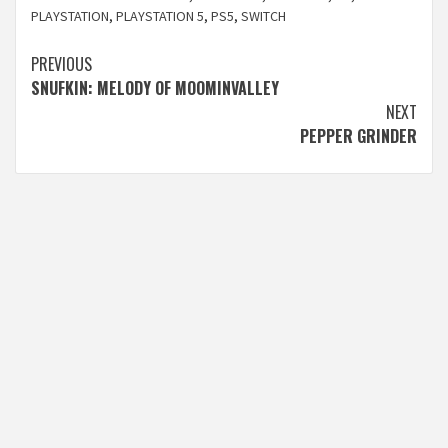
PLAYSTATION
,
PLAYSTATION 5
,
PS5
,
SWITCH
Continue
PREVIOUS
SNUFKIN: MELODY OF MOOMINVALLEY
Reading
NEXT
PEPPER GRINDER