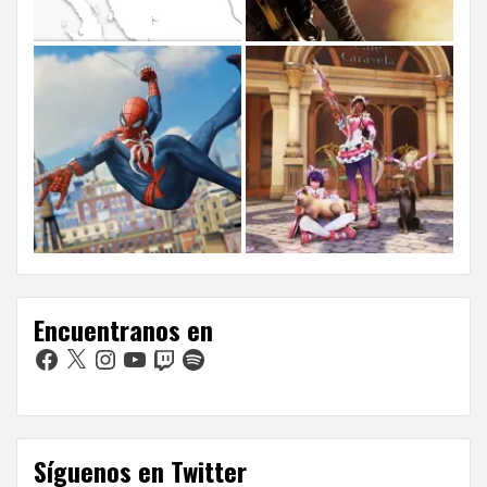
Encuentranos en
Facebook
X
Instagram
YouTube
Twitch
Spotify
Síguenos en Twitter