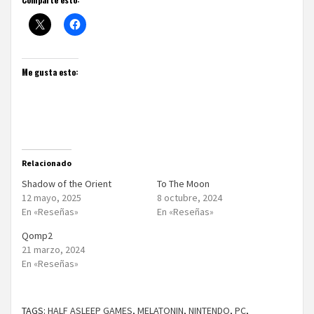
Me gusta esto:
Relacionado
Shadow of the Orient
To The Moon
12 mayo, 2025
8 octubre, 2024
En «Reseñas»
En «Reseñas»
Qomp2
21 marzo, 2024
En «Reseñas»
TAGS:
HALF ASLEEP GAMES
,
MELATONIN
,
NINTENDO
,
PC
,