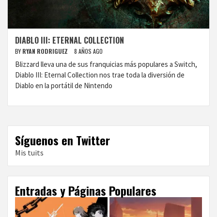
DIABLO III: ETERNAL COLLECTION
BY
RYAN RODRIGUEZ
8 AÑOS AGO
Blizzard lleva una de sus franquicias más populares a Switch,
Diablo III: Eternal Collection nos trae toda la diversión de
Diablo en la portátil de Nintendo
Síguenos en Twitter
Mis tuits
Entradas y Páginas Populares