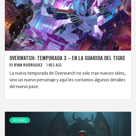
OVERWATCH: TEMPORADA 3 – EN LA GUARIDA DEL TIGRE
BY
RYAN RODRIGUEZ
1 MES AGO
La nueva temporada de Overwatch no solo trae nuevos skins,
sino un nuevo personaje y aquí les contamos algunos detalles
del nuevo pase.
RESEÑAS