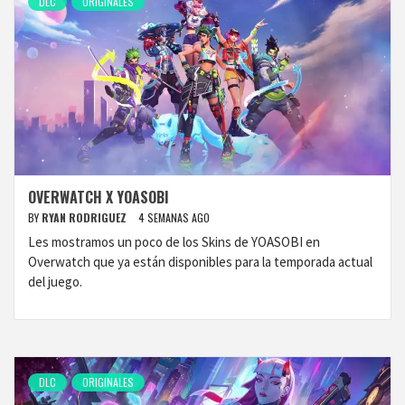
DLC
ORIGINALES
OVERWATCH X YOASOBI
BY
RYAN RODRIGUEZ
4 SEMANAS AGO
Les mostramos un poco de los Skins de YOASOBI en
Overwatch que ya están disponibles para la temporada actual
del juego.
DLC
ORIGINALES