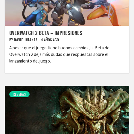
OVERWATCH 2 BETA – IMPRESIONES
BY
DAVID INFANTE
4 AÑOS AGO
A pesar que el juego tiene buenos cambios, la Beta de
Overwatch 2 deja más dudas que respuestas sobre el
lanzamiento del juego.
RESEÑAS