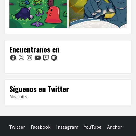
Encuentranos en
Facebook
X
Instagram
YouTube
Twitch
Spotify
Síguenos en Twitter
Mis tuits
Twitter
Facebook
Instagram
YouTube
Anchor