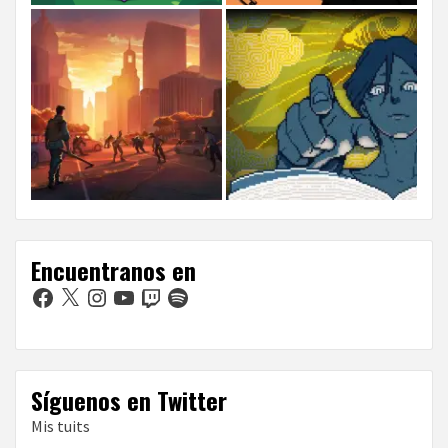
Encuentranos en
Facebook
X
Instagram
YouTube
Twitch
Spotify
Síguenos en Twitter
Mis tuits