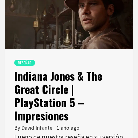
RESEÑAS
Indiana Jones & The
Great Circle |
PlayStation 5 –
Impresiones
By
David Infante
1 año ago
Luego de nuestra reseña en su versión