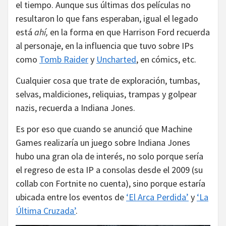
el tiempo. Aunque sus últimas dos películas no
resultaron lo que fans esperaban, igual el legado
está
ahí,
en la forma en que Harrison Ford recuerda
al personaje, en la influencia que tuvo sobre IPs
como
Tomb Raider
y
Uncharted
, en cómics, etc.
Cualquier cosa que trate de exploración, tumbas,
selvas, maldiciones, reliquias, trampas y golpear
nazis, recuerda a Indiana Jones.
Es por eso que cuando se anunció que Machine
Games realizaría un juego sobre Indiana Jones
hubo una gran ola de interés, no solo porque sería
el regreso de esta IP a consolas desde el 2009 (su
collab con Fortnite no cuenta), sino porque estaría
ubicada entre los eventos de
‘El Arca Perdida’
y
‘La
Última Cruzada’
.