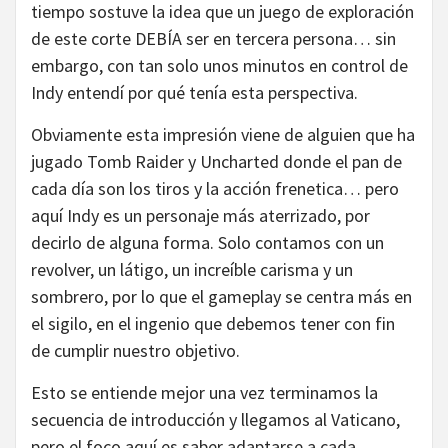
tiempo sostuve la idea que un juego de exploración
de este corte DEBÍA ser en tercera persona… sin
embargo, con tan solo unos minutos en control de
Indy entendí por qué tenía esta perspectiva.
Obviamente esta impresión viene de alguien que ha
jugado Tomb Raider y Uncharted donde el pan de
cada día son los tiros y la acción frenetica… pero
aquí Indy es un personaje más aterrizado, por
decirlo de alguna forma. Solo contamos con un
revolver, un látigo, un increíble carisma y un
sombrero, por lo que el gameplay se centra más en
el sigilo, en el ingenio que debemos tener con fin
de cumplir nuestro objetivo.
Esto se entiende mejor una vez terminamos la
secuencia de introducción y llegamos al Vaticano,
pero el foco aquí es saber adaptarse a cada