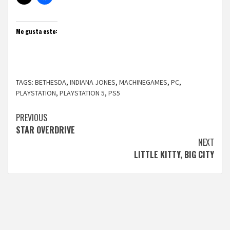
Me gusta esto:
TAGS:
BETHESDA
,
INDIANA JONES
,
MACHINEGAMES
,
PC
,
PLAYSTATION
,
PLAYSTATION 5
,
PS5
Continue
PREVIOUS
STAR OVERDRIVE
Reading
NEXT
LITTLE KITTY, BIG CITY