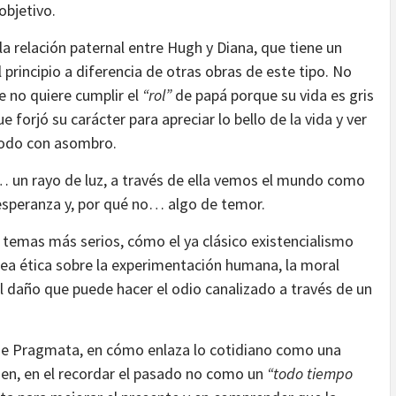
objetivo.
 la relación paternal entre Hugh y Diana, que tiene un
principio a diferencia de otras obras de este tipo. No
 no quiere cumplir el
“rol”
de papá porque su vida es gris
 forjó su carácter para apreciar lo bello de la vida y ver
todo con asombro.
a… un rayo de luz, a través de ella vemos el mundo como
 esperanza y, por qué no… algo de temor.
s temas más serios, cómo el ya clásico existencialismo
nea ética sobre la experimentación humana, la moral
el daño que puede hacer el odio canalizado a través de un
a de Pragmata, en cómo enlaza lo cotidiano como una
uien, en el recordar el pasado no como un
“todo tiempo