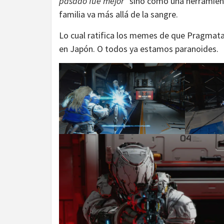
pasado fue mejor”
sino como una herramient
familia va más allá de la sangre.
Lo cual ratifica los memes de que Pragmata
en Japón. O todos ya estamos paranoides.