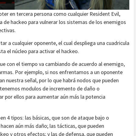
ter en tercera persona como cualquier Resident Evil,
ma de hackeo para vulnerar los sistemas de los enemigos
ctivas.
tar a cualquier oponente, el cual despliega una cuadricula
 el núcleo para activar el hackeo.
 que con el tiempo va cambiando de acuerdo al enemigo,
armas. Por ejemplo, si nos enfrentamos a un oponente
an nuestra señal, por lo que habrá nodos que pueden
 si tenemos modulos de incremento de daño o
ar por ellos para aumentar aún más la potencia
n 4 tipos: las básicas, que son de ataque bajo o
hacen aún más daño; las tácticas, que pueden
keo y otros efectos; y las de defensa, que pueden