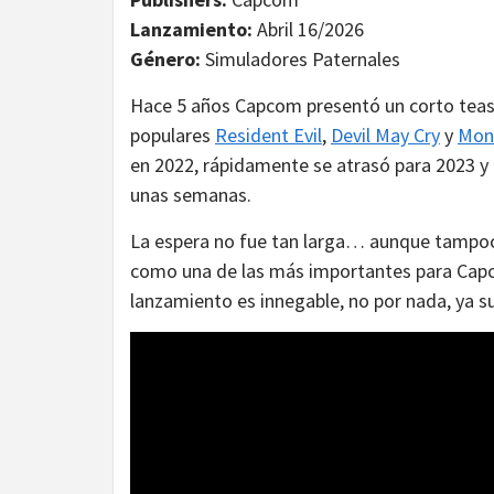
Lanzamiento:
Abril 16/2026
Género:
Simuladores Paternales
Hace 5 años Capcom presentó un corto tease
populares
Resident Evil
,
Devil May Cry
y
Mon
en 2022, rápidamente se atrasó para 2023 
unas semanas.
La espera no fue tan larga… aunque tampoco 
como una de las más importantes para Capc
lanzamiento es innegable, no por nada, ya su