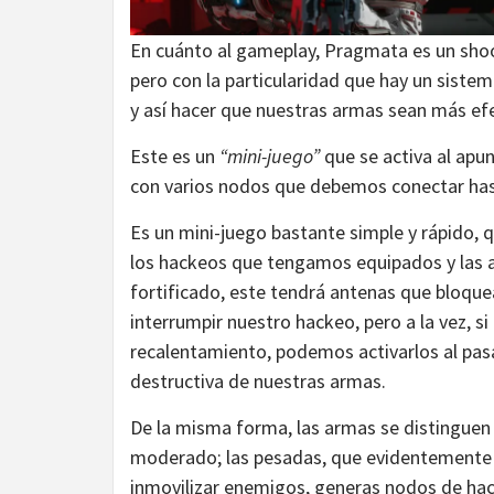
En cuánto al gameplay, Pragmata es un shoo
pero con la particularidad que hay un siste
y así hacer que nuestras armas sean más efe
Este es un
“mini-juego”
que se activa al apun
con varios nodos que debemos conectar hasta
Es un mini-juego bastante simple y rápido,
los hackeos que tengamos equipados y las 
fortificado, este tendrá antenas que bloque
interrumpir nuestro hackeo, pero a la vez,
recalentamiento, podemos activarlos al pas
destructiva de nuestras armas.
De la misma forma, las armas se distinguen e
moderado; las pesadas, que evidentemente 
inmovilizar enemigos, generas nodos de hac