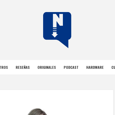
DOS
TROS
RESEÑAS
ORIGINALES
PODCAST
HARDWARE
C