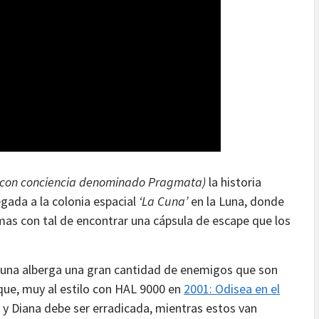
co con conciencia denominado Pragmata)
la historia
gada a la colonia espacial
‘La Cuna’
en la Luna, donde
mas con tal de encontrar una cápsula de escape que los
 Cuna alberga una gran cantidad de enemigos que son
que, muy al estilo con HAL 9000 en
2001: Odisea en el
 y Diana debe ser erradicada, mientras estos van