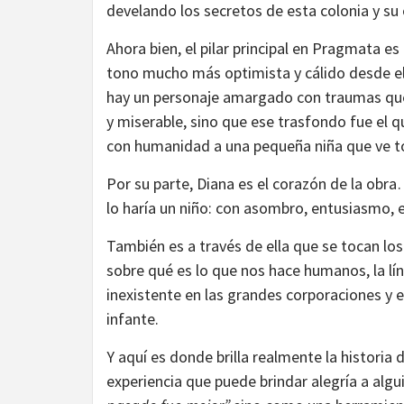
develando los secretos de esta colonia y su 
Ahora bien, el pilar principal en Pragmata es
tono mucho más optimista y cálido desde el 
hay un personaje amargado con traumas que
y miserable, sino que ese trasfondo fue el que
con humanidad a una pequeña niña que ve 
Por su parte, Diana es el corazón de la obr
lo haría un niño: con asombro, entusiasmo,
También es a través de ella que se tocan lo
sobre qué es lo que nos hace humanos, la lí
inexistente en las grandes corporaciones y 
infante.
Y aquí es donde brilla realmente la histori
experiencia que puede brindar alegría a alg