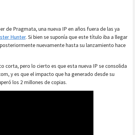
r de Pragmata, una nueva IP en años fuera de las ya
ster Hunter
. Si bien se suponía que este título iba a llegar
y posteriormente nuevamente hasta su lanzamiento hace
corta, pero lo cierto es que esta nueva IP se consolida
om, y es que el impacto que ha generado desde su
peró los 2 millones de copias.