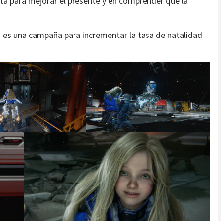
a para mejorar el presente y en comprender que la
 es una campaña para incrementar la tasa de natalidad