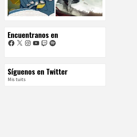
Encuentranos en
Facebook
X
Instagram
YouTube
Twitch
Spotify
Síguenos en Twitter
Mis tuits