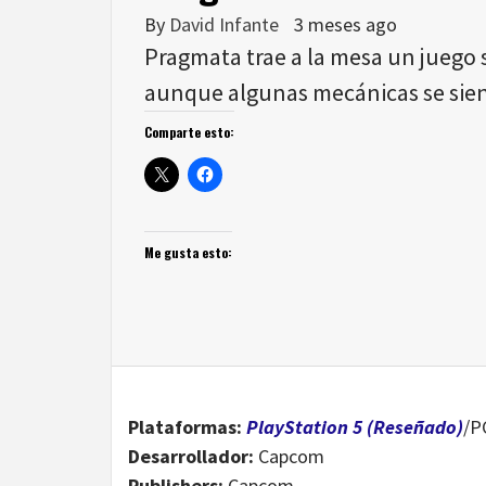
By
David Infante
3 meses ago
Pragmata trae a la mesa un juego
aunque algunas mecánicas se sien
Comparte esto:
Me gusta esto:
Plataformas:
PlayStation 5 (Reseñado)
/P
Desarrollador:
Capcom
Publishers:
Capcom