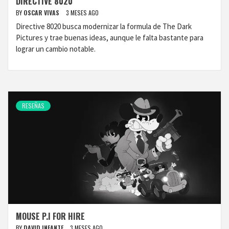
DIRECTIVE 8020
BY
OSCAR VIVAS
3 MESES AGO
Directive 8020 busca modernizar la formula de The Dark
Pictures y trae buenas ideas, aunque le falta bastante para
lograr un cambio notable.
RESEÑAS
MOUSE P.I FOR HIRE
BY
DAVID INFANTE
3 MESES AGO